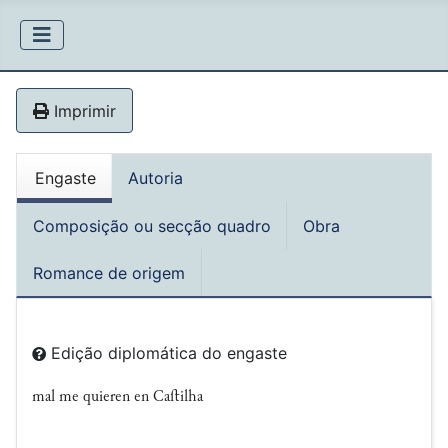
Imprimir
Engaste
Autoria
Composição ou secção quadro
Obra
Romance de origem
Edição diplomática do engaste
mal me quieren en Caﬅilha