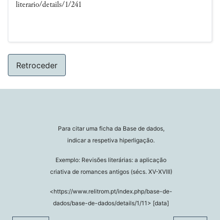
literario/details/1/241
Retroceder
Para citar uma ficha da Base de dados,
indicar a respetiva hiperligação.
Exemplo: Revisões literárias: a aplicação
criativa de romances antigos (sécs. XV-XVIII)
<https://www.relitrom.pt/index.php/base-de-
dados/base-de-dados/details/1/11> [data]