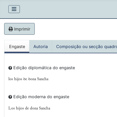
Imprimir
Engaste
Autoria
Composição ou secção quadr
Edição diplomática do engaste
los hijos ꝺe ꝺona Sancha
Edição moderna do engaste
Los hijos de dona Sancha