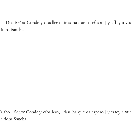
| Dia. Señ Conde y cauallero | ꝺias ha que os eſpero | y eﬅoy a vueo
e ꝺona Sancha.
bo Señor Conde y caballero, | días ha que os espero | y estoy a vueso s
 de dona Sancha.