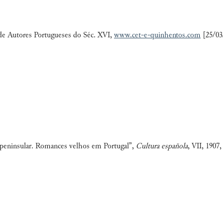
 de Autores Portugueses do Séc. XVI,
www.cet-e-quinhentos.com
[25/03
 peninsular. Romances velhos em Portugal”,
Cultura española
, VII, 1907,