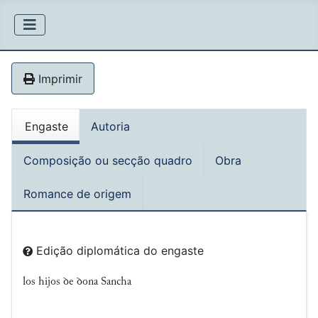
Imprimir
Engaste
Autoria
Composição ou secção quadro
Obra
Romance de origem
Edição diplomática do engaste
los hijos ꝺe ꝺona Sancha