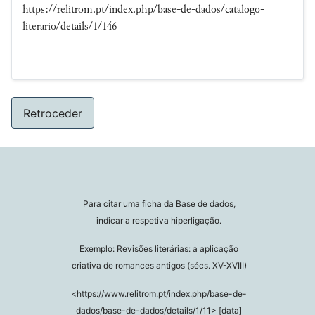
https://relitrom.pt/index.php/base-de-dados/catalogo-
literario/details/1/146
Retroceder
Para citar uma ficha da Base de dados,
indicar a respetiva hiperligação.
Exemplo: Revisões literárias: a aplicação
criativa de romances antigos (sécs. XV-XVIII)
<https://www.relitrom.pt/index.php/base-de-
dados/base-de-dados/details/1/11> [data]