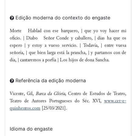
Edição moderna do contexto do engaste
Morte Hablad con ese barquero, | que yo voy hacer mi
oficio. | Diabo Señor Conde y caballero, | días ha que os
espero | y estoy a vueso servicio. | Todavía, | entre vuesa
señoría, | que bien larga está la prancha, | y partamos con de
día, | cantaremos a porfía | Los hijos de dona Sancha.
Referência da edição moderna
Vicente, Gil,
Barca da Glória
, Centro de Estudos de Teatro,
Teatro de Autores Portugueses do Séc. XVI,
www.cet-e-
quinhentos.com
[25/03/2021].
Idioma do engaste